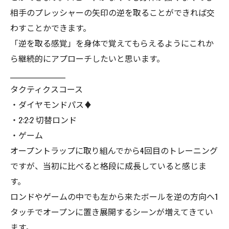
相手のプレッシャーの矢印の逆を取ることができれば交
わすことかできます。
「逆を取る感覚」を身体で覚えてもらえるようにこれか
ら継続的にアプローチしたいと思います。
__________________
タクティクスコース
・ダイヤモンドパス♦︎
・2:2:2 切替ロンド
・ゲーム
オープントラップに取り組んでから4回目のトレーニング
ですが、当初に比べると格段に成長していると感じま
す。
ロンドやゲームの中でも左から来たボールを逆の方向へ1
タッチでオープンに置き展開するシーンが増えてきてい
ます。