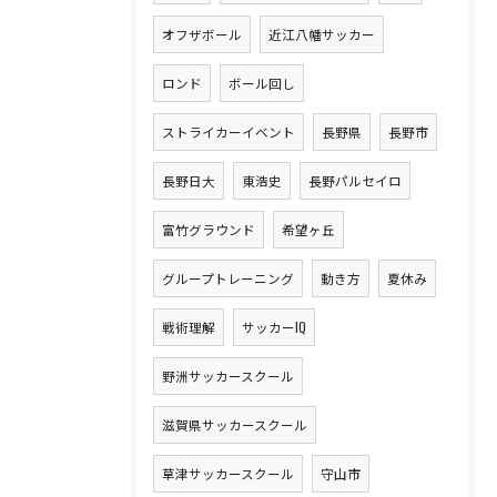
オフザボール
近江八幡サッカー
ロンド
ボール回し
ストライカーイベント
長野県
長野市
長野日大
東浩史
長野パルセイロ
富竹グラウンド
希望ヶ丘
グループトレーニング
動き方
夏休み
戦術理解
サッカーIQ
野洲サッカースクール
滋賀県サッカースクール
草津サッカースクール
守山市