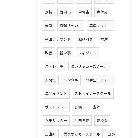
選抜
野洲市
甲賀市
春休み
大津
滋賀サッカー
草津サッカー
平田グラウンド
駆け引き
前進
改善
習い事
フィジカル
ストレッチ
滋賀サッカースクール
人間性
メンタル
小学生サッカー
単発イベント
ストライカースクール
ポストプレー
彦根市
豊郷
女子サッカー
仲田歩夢
夢授業
土山町
栗東サッカースクール
日野