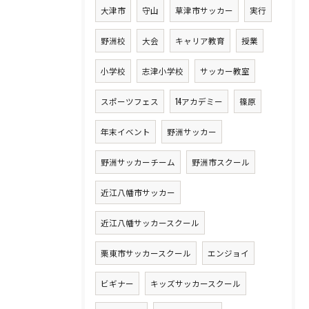
大津市
守山
草津市サッカー
実行
野洲校
大会
キャリア教育
授業
小学校
志津小学校
サッカー教室
スポーツフェス
14アカデミー
篠原
年末イベント
野洲サッカー
野洲サッカーチーム
野洲市スクール
近江八幡市サッカー
近江八幡サッカースクール
栗東市サッカースクール
エンジョイ
ビギナー
キッズサッカースクール