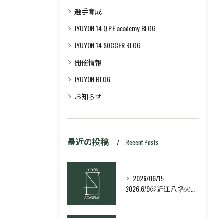
選手育成
JYUYON 14 Q.P.E academy BLOG
JYUYON 14 SOCCER BLOG
開催情報
JYUYON BLOG
お知らせ
最近の投稿
Recent Posts
2026/06/15
2026.6/9＠近江八幡火曜日校スキルコース