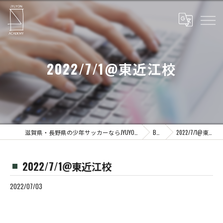
2022/7/1@東近江校
滋賀県・長野県の少年サッカーならJYUYON 14 soccer school
Blog
2022/7/1@東近江校
2022/7/1@東近江校
2022/07/03