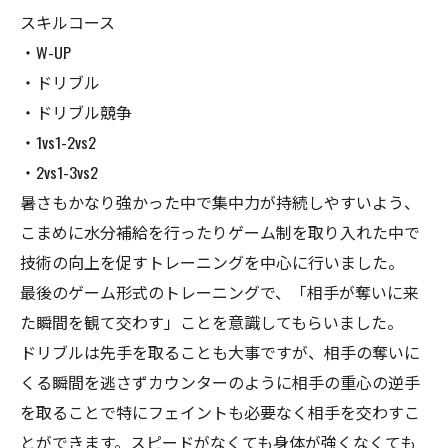
スキルコース
・W-UP
・ドリブル
・ドリブル競争
・1vs1-2vs2
・2vs1-3vs2
暑さもかなり強かった中で集中力が持続しやすいよう、
こまめに水分補給を行ったりゲーム制を取り入れた中で
技術の向上を促すトレーニングを中心に行いました。
最後のゲーム形式のトレーニングで、「相手が奪いに来
た瞬間を観て交わす」ことを意識してもらいました。
ドリブルは先手を取ることも大事ですが、相手の奪いに
くる瞬間を逃さずカウンターのように相手の重心の逆手
を取ることで特にフェイントも必要なく相手を交わすこ
とができます。スピードがなくても身体が強くなくても