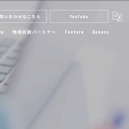
問い合わせはこちら
YouTube
le
地域共創パートナー
Feature
Access
スクール
小学生
練習
選手育成