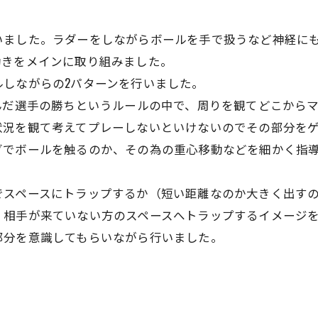
いました。ラダーをしながらボールを手で扱うなど神経に
動きをメインに取り組みました。
しながらの2パターンを行いました。
んだ選手の勝ちというルールの中で、周りを観てどこから
状況を観て考えてプレーしないといけないのでその部分を
グでボールを触るのか、その為の重心移動などを細かく指
でスペースにトラップするか（短い距離なのか大きく出す
。相手が来ていない方のスペースへトラップするイメージ
部分を意識してもらいながら行いました。