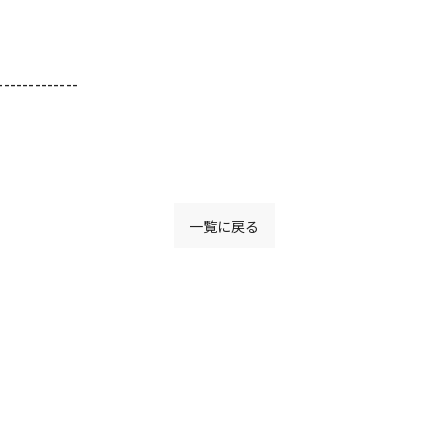
-------------
一覧に戻る