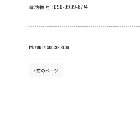
電話番号 : 090-9999-8774
---------------------------------------------------------
JYUYON 14 SOCCER BLOG
< 前のページ