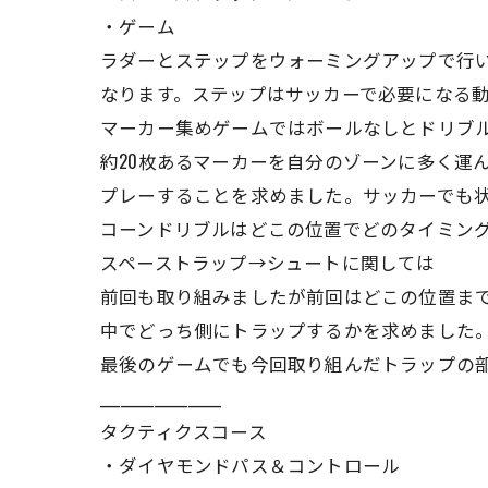
・ゲーム
ラダーとステップをウォーミングアップで行
なります。ステップはサッカーで必要になる
マーカー集めゲームではボールなしとドリブル
約20枚あるマーカーを自分のゾーンに多く運
プレーすることを求めました。サッカーでも
コーンドリブルはどこの位置でどのタイミン
スペーストラップ→シュートに関しては
前回も取り組みましたが前回はどこの位置ま
中でどっち側にトラップするかを求めました
最後のゲームでも今回取り組んだトラップの
__________________
タクティクスコース
・ダイヤモンドパス＆コントロール