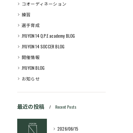
コオーディネーション
練習
選手育成
JYUYON 14 Q.P.E academy BLOG
JYUYON 14 SOCCER BLOG
開催情報
JYUYON BLOG
お知らせ
最近の投稿
Recent Posts
2026/06/15