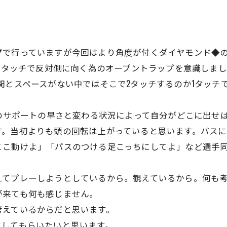
▼で行っていますが今回はより角度が付くダイヤモンド◆
、1タッチで反対側に向く為のオープントラップを意識しま
間とスペースがない中ではそこで2タッチするのか1タッチ
りのサポートの早さと変わる状況によって自分がどこに出せ
す。当初よりも頭の回転は上がっていると思います。パスに
ここ動けよ」「パスのつける足こっちにしてよ」など選手
えてプレーしようとしているから。観えているから。何も
が来ても何も感じません。
考えているからだと思います。
にしてもらいたいと思います。