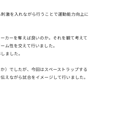
も刺激を入れながら行うことで運動能力向上に
マーカーを奪えば良いのか。それを観て考えて
ゲーム性を交えて行いました。
導しました。
のか）でしたが、今回はスペーストラップする
を伝えながら試合をイメージして行いました。