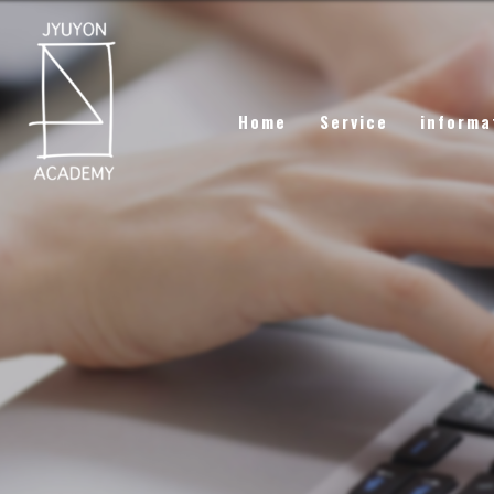
Home
Service
informa