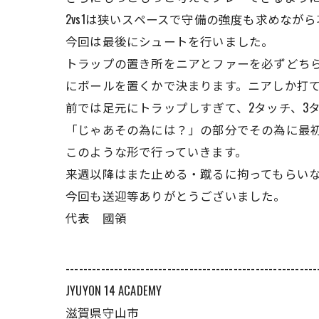
2vs1は狭いスペースで守備の強度も求めな
今回は最後にシュートを行いました。
トラップの置き所をニアとファーを必ずどちら
にボールを置くかで決まります。ニアしか打
前では足元にトラップしすぎて、2タッチ、3
「じゃあその為には？」の部分でその為に最
このような形で行っていきます。
来週以降はまた止める・蹴るに拘ってもらい
今回も送迎等ありがとうございました。
代表 國領
---------------------------------------------------------
JYUYON 14 ACADEMY
滋賀県守山市