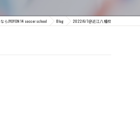
ON 14 soccer school
Blog
2022/6/7@近江八幡校