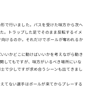
の形で行いました。パスを受けた味方から次へ
した。トラップした足でそのまま反転するイメ
で向けるのか。それだけでボールが奪われるか
ばいいかどこに動けばいいかを考えながら動き
関してもですが、味方がいるべき場所にいな
同士で少しですが求め合うシーンも出てきまし
考えてない選手はボールが来てからプレーする