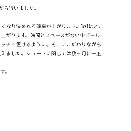
ながら行いました。
なり決めれる確率が上がります。1vs1はどこ
が上がります。時間とスペースがない中ゴール
1タッチで置けるように。そこにこだわりながら
伝えました。シュートに関しては数ヶ月に一度
す。