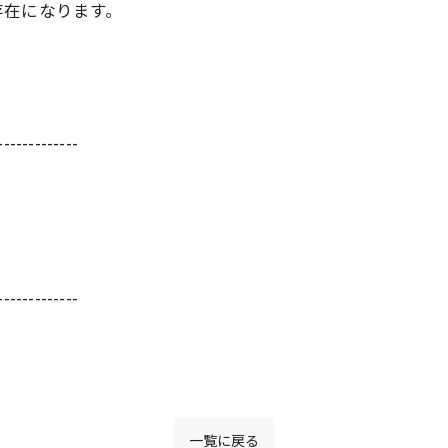
存在になります。
-------------
-------------
一覧に戻る