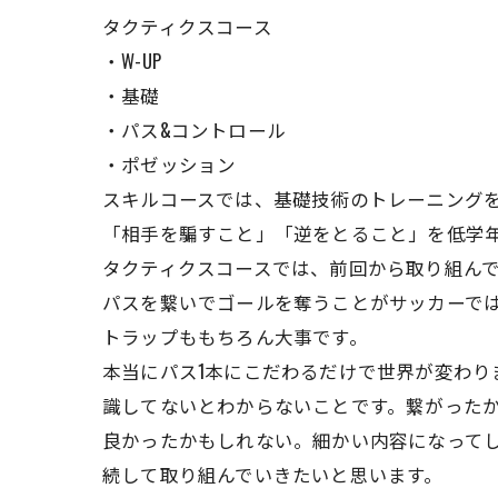
タクティクスコース
・W-UP
・基礎
・パス&コントロール
・ポゼッション
スキルコースでは、基礎技術のトレーニング
「相手を騙すこと」「逆をとること」を低学
タクティクスコースでは、前回から取り組んで
パスを繋いでゴールを奪うことがサッカーでは
トラップももちろん大事です。
本当にパス1本にこだわるだけで世界が変わ
識してないとわからないことです。繋がったか
良かったかもしれない。細かい内容になって
続して取り組んでいきたいと思います。