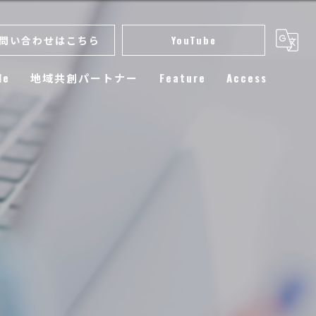
問い合わせはこちら
YouTube
le
地域共創パートナー
Feature
Access
スクール
小学生
練習
選手育成