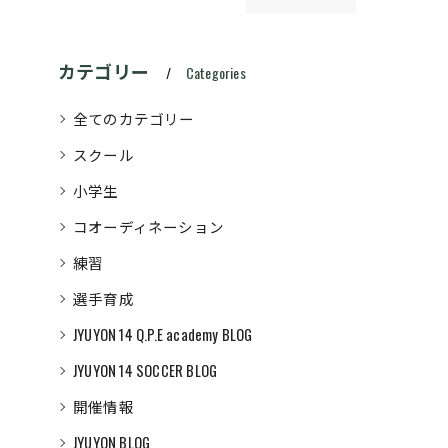
カテゴリー
Categories
全てのカテゴリー
スクール
小学生
コオーディネーション
練習
選手育成
JYUYON 14 Q.P.E academy BLOG
JYUYON 14 SOCCER BLOG
開催情報
JYUYON BLOG