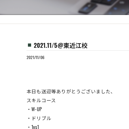
2021.11/5@東近江校
2021/11/06
本日も送迎等ありがとうございました、
スキルコース
・W-UP
・ドリブル
・1vs1