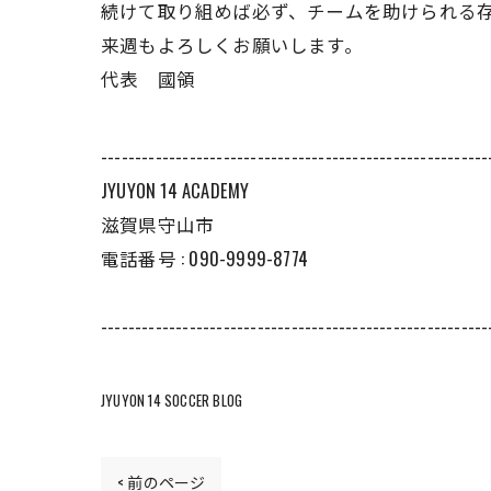
続けて取り組めば必ず、チームを助けられる
来週もよろしくお願いします。
代表 國領
---------------------------------------------------------
JYUYON 14 ACADEMY
滋賀県守山市
電話番号 : 090-9999-8774
---------------------------------------------------------
JYUYON 14 SOCCER BLOG
< 前のページ