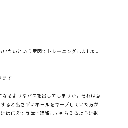
らいたいという意図でトレーニングしました。
ります。
になるようなパスを出してしまうか。それは意
かすると出さずにボールをキープしていた方が
達には伝えて身体で理解してもらえるように継