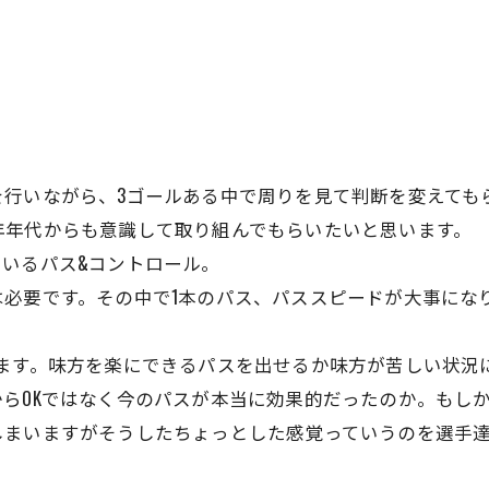
を行いながら、3ゴールある中で周りを見て判断を変えても
年年代からも意識して取り組んでもらいたいと思います。
いるパス&コントロール。
必要です。その中で1本のパス、パススピードが大事にな
ります。味方を楽にできるパスを出せるか味方が苦しい状況
らOKではなく今のパスが本当に効果的だったのか。もし
しまいますがそうしたちょっとした感覚っていうのを選手