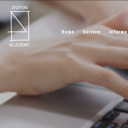
Home
Service
informa