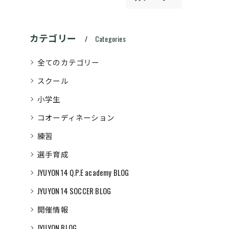
カテゴリー
Categories
全てのカテゴリー
スクール
小学生
コオーディネーション
練習
選手育成
JYUYON 14 Q.P.E academy BLOG
JYUYON 14 SOCCER BLOG
開催情報
JYUYON BLOG