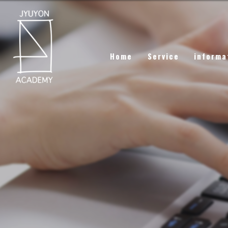
Home
Service
informa