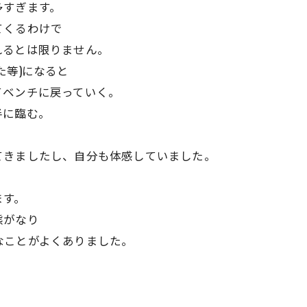
多すぎます。
てくるわけで
れるとは限りません。
た等)になると
てベンチに戻っていく。
半に臨む。
てきましたし、自分も体感していました。
ます。
態がなり
なことがよくありました。