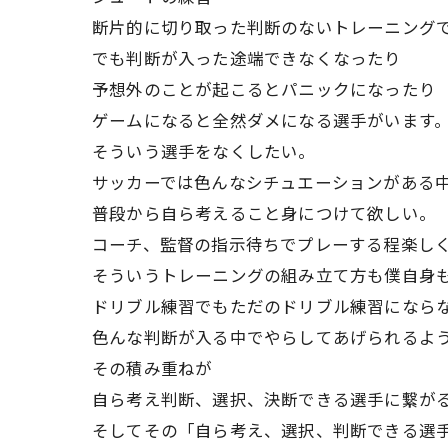
断片的に切り取った判断のないトレーニング
でも判断が入った途端できなくなったり
予想外のことが起こるとパニックになったり
ゲームになると全然ダメになる選手がいます
そういう選手をなくしたい。
サッカーでは色んなシチュエーションがある
普段から自ら考えること身につけて欲しい。
コーチ、監督の指示待ちでプレーする程楽し
そういうトレーニングの組み立て方も僕自身
ドリブル練習でもただのドリブル練習になら
色んな判断が入る中でやらしてあげられるよ
その積み重ねが
自ら考え判断、選択、決断できる選手
に繋が
そしてその「自ら考え、選択、判断できる選