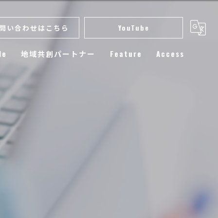
問い合わせはこちら
YouTube
le
地域共創パートナー
Feature
Access
スクール
小学生
練習
選手育成