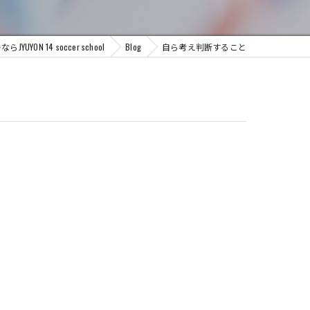
ON 14 soccer school
Blog
自ら考え判断すること