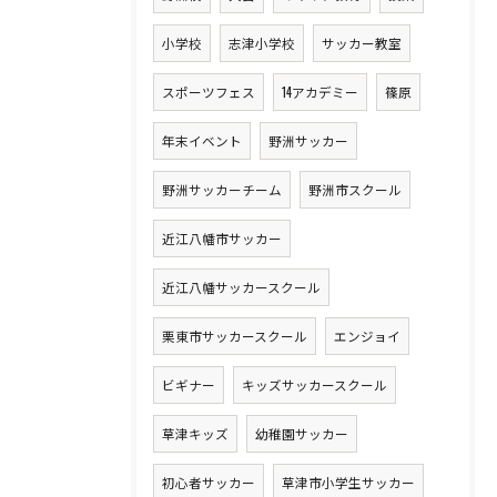
小学校
志津小学校
サッカー教室
スポーツフェス
14アカデミー
篠原
年末イベント
野洲サッカー
野洲サッカーチーム
野洲市スクール
近江八幡市サッカー
近江八幡サッカースクール
栗東市サッカースクール
エンジョイ
ビギナー
キッズサッカースクール
草津キッズ
幼稚園サッカー
初心者サッカー
草津市小学生サッカー