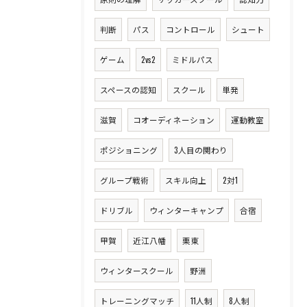
判断
パス
コントロール
シュート
ゲーム
2vs2
ミドルパス
スペースの認知
スクール
単発
滋賀
コオーディネーション
運動教室
ポジショニング
3人目の関わり
グループ戦術
スキル向上
2対1
ドリブル
ウィンターキャンプ
合宿
甲賀
近江八幡
栗東
ウィンタースクール
野洲
トレーニングマッチ
11人制
8人制