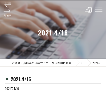
2021.4/16
滋賀県・長野県の少年サッカーならJYUYON 14 soccer school
Blog
2021.4/16
2021.4/16
2021/04/16