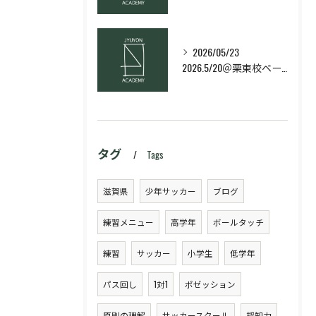
2026/05/23
2026.5/20＠栗東校ベーシック・スキルコース
タグ
Tags
滋賀県
少年サッカー
ブログ
練習メニュー
高学年
ボールタッチ
練習
サッカー
小学生
低学年
パス回し
1対1
ポゼッション
原則の理解
サッカースクール
認知力