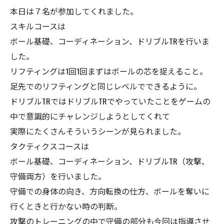
本日は７名が参加してくれました。
スキルコースは
ボール基礎、コーディネーション、ドリブルTRを行いま
した。
リフティングは1回1回まずはボールの芯を捉えること。
足先でのリフティングと同じレベルでできるように。
ドリブルTRではドリブルTRでやっていたことをゲームの
中で意識的にチャレンジしようとしてくれて
実際にたくさんそういうシーンが見られました。
タクティクスコースは
ボール基礎、コーディネーション、ドリブルTR（攻撃、
守備両方）を行いました。
守備での身体の向き、方向転換の仕方、ボールを奪いに
行くときと行かない時の判断。
攻撃のトレーニングの中で守備の部分も今回は指導させ