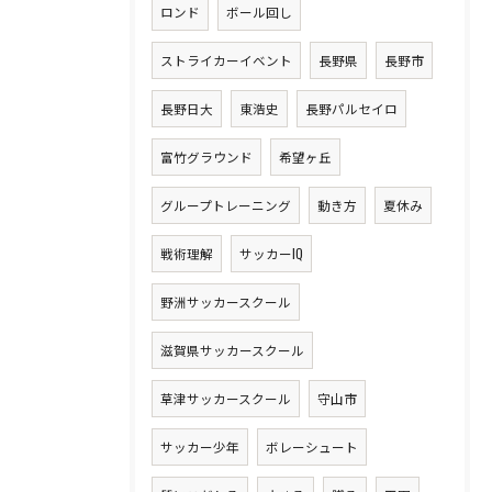
ロンド
ボール回し
ストライカーイベント
長野県
長野市
長野日大
東浩史
長野パルセイロ
富竹グラウンド
希望ヶ丘
グループトレーニング
動き方
夏休み
戦術理解
サッカーIQ
野洲サッカースクール
滋賀県サッカースクール
草津サッカースクール
守山市
サッカー少年
ボレーシュート