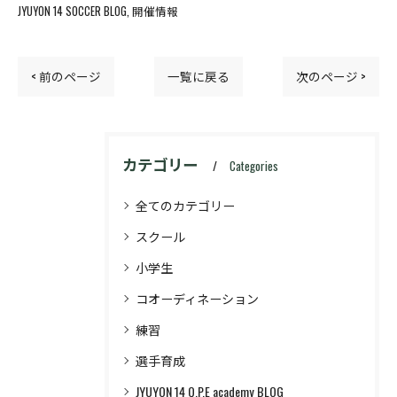
JYUYON 14 SOCCER BLOG
開催情報
< 前のページ
一覧に戻る
次のページ >
カテゴリー
Categories
全てのカテゴリー
スクール
小学生
コオーディネーション
練習
選手育成
JYUYON 14 Q.P.E academy BLOG