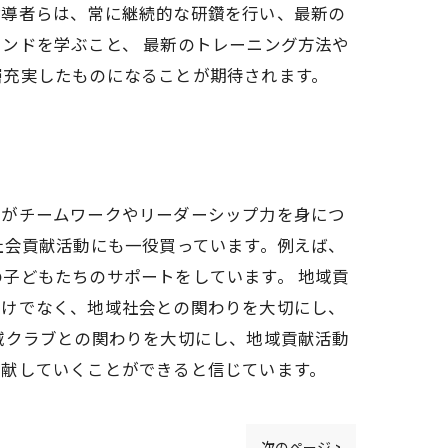
指導者らは、常に継続的な研鑽を行い、最新の
ンドを学ぶこと、 最新のトレーニング方法や
層充実したものになることが期待されます。
ちがチームワークやリーダーシップ力を身につ
社会貢献活動にも一役買っています。例えば、
子どもたちのサポートをしています。 地域貢
だけでなく、地域社会との関わりを大切にし、
域クラブとの関わりを大切にし、地域貢献活動
貢献していくことができると信じています。
次のページ >