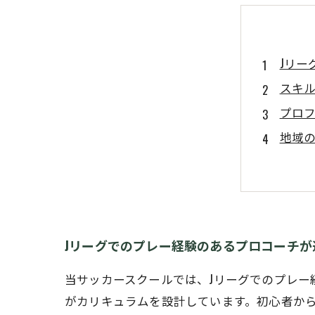
Jリ
スキ
プロ
地域
Jリーグでのプレー経験のあるプロコーチ
当サッカースクールでは、Jリーグでのプレ
がカリキュラムを設計しています。初心者か