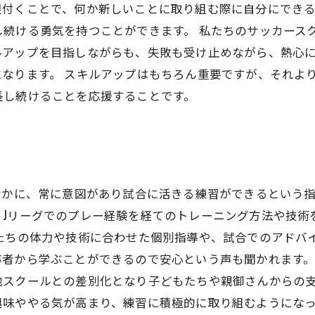
根付くことで、何か新しいことに取り組む際に自分にでき
し続ける勇気を持つことができます。 私たちのサッカース
ルアップを目指しながらも、失敗も受け止めながら、熱心
なります。 スキルアップはもちろん重要ですが、それよ
長し続けることを応援することです。
なかに、常に意図があり試合に活きる練習ができるという
、Jリーグでのプレー経験を経てのトレーニング方法や技術
もたちの体力や技術に合わせた個別指導や、試合でのアドバ
者から学ぶことができるので安心という声も聞かれます。
他スクールとの差別化となり子どもたちや親御さんからの
味ややる気が高まり、練習に積極的に取り組むようになっ