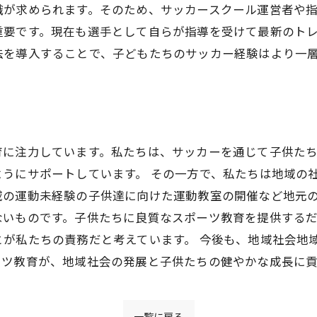
識が求められます。そのため、サッカースクール運営者や
重要です。現在も選手として自らが指導を受けて最新のトレ
法を導入することで、子どもたちのサッカー経験はより一
育に注力しています。私たちは、サッカーを通じて子供た
うにサポートしています。 その一方で、私たちは地域の
域の運動未経験の子供達に向けた運動教室の開催など地元の
ないものです。子供たちに良質なスポーツ教育を提供する
とが私たちの責務だと考えています。 今後も、地域社会地
ーツ教育が、地域社会の発展と子供たちの健やかな成長に
一覧に戻る