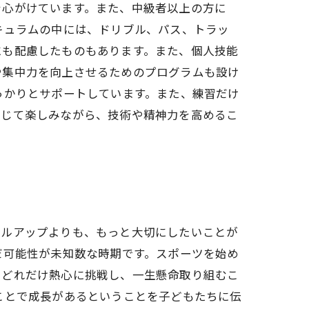
を心がけています。また、中級者以上の方に
キュラムの中には、ドリブル、パス、トラッ
にも配慮したものもあります。また、個人技能
や集中力を向上させるためのプログラムも設け
っかりとサポートしています。また、練習だけ
通じて楽しみながら、技術や精神力を高めるこ
キルアップよりも、もっと大切にしたいことが
だ可能性が未知数な時期です。スポーツを始め
にどれだけ熱心に挑戦し、一生懸命取り組むこ
ことで成長があるということを子どもたちに伝