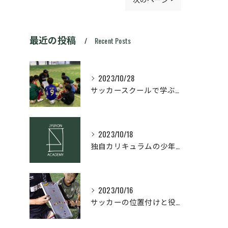
最近の投稿
Recent Posts
2023/10/28
サッカースクールで学ぶ！サッカーに必要な基本原理と理論とは？
2023/10/18
独自カリキュラムの少年サッカースクール
2023/10/16
サッカーの位置付けと役割理解！ポジション別の攻撃・守備のコツを解説