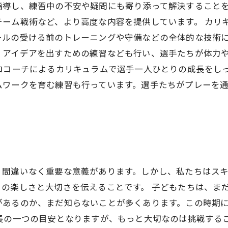
指導し、練習中の不安や疑問にも寄り添って解決すること
チーム戦術など、より高度な内容を提供しています。 カリ
ールの受ける前のトレーニングや守備などの全体的な技術
、アイデアを出すための練習なども行い、選手たちが体力
ロコーチによるカリキュラムで選手一人ひとりの成長をし
ムワークを育む練習も行っています。選手たちがプレーを
、間違いなく重要な意義があります。しかし、私たちはス
の楽しさと大切さを伝えることです。 子どもたちは、ま
があるのか、まだ知らないことが多くあります。この時期
成長の一つの目安となりますが、もっと大切なのは挑戦する