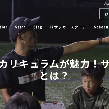
プ
お
tion
Staff
Blog
14サッカースクール
Schedu
Column
カリキュラムが魅力！
とは？