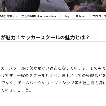
年サッカーならJYUYON 14 soccer school
Blog
Column
プロコー
ムが魅力！サッカースクールの魅力とは？
ッカースクールは欠かせない存在となっています。その中
ールです。一般のスクールと比べ、選手としての経験など
けでなく、チームワークやリーダーシップ等の社会性も身
っていきましょう。