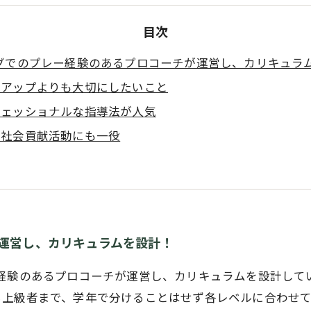
目次
ーグでのプレー経験のあるプロコーチが運営し、カリキュラ
ルアップよりも大切にしたいこと
フェッショナルな指導法が人気
の社会貢献活動にも一役
が運営し、カリキュラムを設計！
ー経験のあるプロコーチが運営し、カリキュラムを設計して
ら上級者まで、学年で分けることはせず各レベルに合わせ