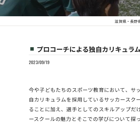
滋賀県・長野県の少
プロコーチによる独自カリキュラ
2023/09/19
今や子どもたちのスポーツ教育において、サ
自カリキュラムを採用しているサッカースク
ることに加え、選手としてのスキルアップだ
ースクールの魅力とそこでの学びについて探