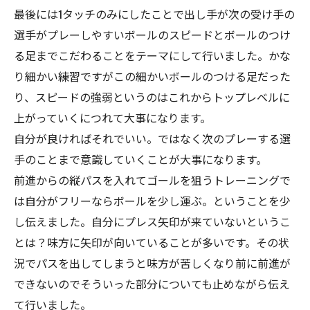
最後には1タッチのみにしたことで出し手が次の受け手の
選手がプレーしやすいボールのスピードとボールのつけ
る足までこだわることをテーマにして行いました。かな
り細かい練習ですがこの細かいボールのつける足だった
り、スピードの強弱というのはこれからトップレベルに
上がっていくにつれて大事になります。
自分が良ければそれでいい。ではなく次のプレーする選
手のことまで意識していくことが大事になります。
前進からの縦パスを入れてゴールを狙うトレーニングで
は自分がフリーならボールを少し運ぶ。ということを少
し伝えました。自分にプレス矢印が来ていないというこ
とは？味方に矢印が向いていることが多いです。その状
況でパスを出してしまうと味方が苦しくなり前に前進が
できないのでそういった部分についても止めながら伝え
て行いました。