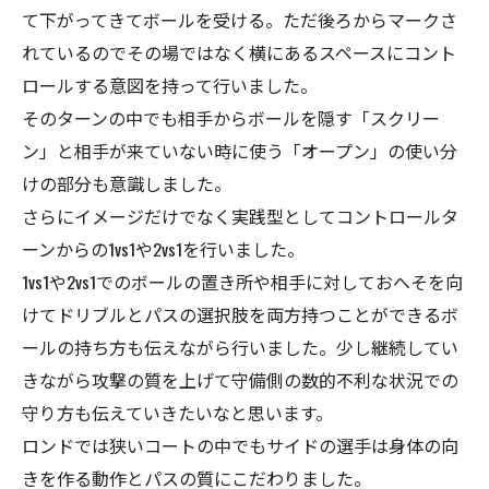
て下がってきてボールを受ける。ただ後ろからマークさ
れているのでその場ではなく横にあるスペースにコント
ロールする意図を持って行いました。
そのターンの中でも相手からボールを隠す「スクリー
ン」と相手が来ていない時に使う「オープン」の使い分
けの部分も意識しました。
さらにイメージだけでなく実践型としてコントロールタ
ーンからの1vs1や2vs1を行いました。
1vs1や2vs1でのボールの置き所や相手に対しておへそを向
けてドリブルとパスの選択肢を両方持つことができるボ
ールの持ち方も伝えながら行いました。少し継続してい
きながら攻撃の質を上げて守備側の数的不利な状況での
守り方も伝えていきたいなと思います。
ロンドでは狭いコートの中でもサイドの選手は身体の向
きを作る動作とパスの質にこだわりました。