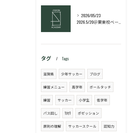
2026/05/23
2026.5/20＠栗東校ベーシック・スキルコース
タグ
Tags
滋賀県
少年サッカー
ブログ
練習メニュー
高学年
ボールタッチ
練習
サッカー
小学生
低学年
パス回し
1対1
ポゼッション
原則の理解
サッカースクール
認知力