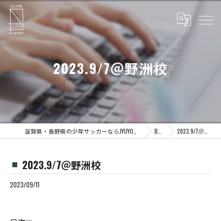
2023.9/7＠野洲校
滋賀県・長野県の少年サッカーならJYUYON 14 soccer school
Blog
2023.9/7＠野洲校
2023.9/7＠野洲校
2023/09/11