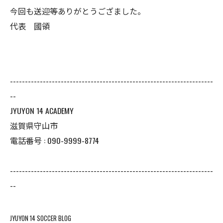
今回も送迎等ありがとうござました。
代表 國領
--------------------------------------------------------------------
--
JYUYON 14 ACADEMY
滋賀県守山市
電話番号 : 090-9999-8774
--------------------------------------------------------------------
--
JYUYON 14 SOCCER BLOG