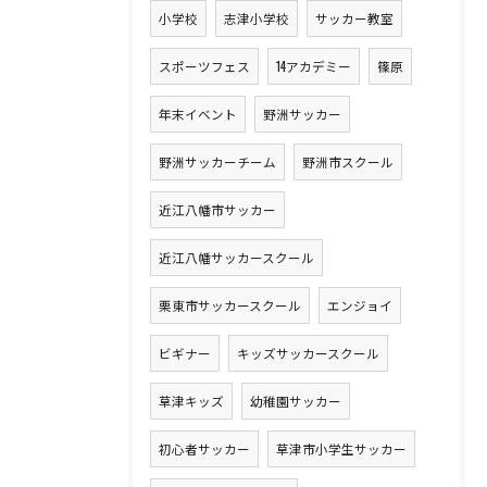
小学校
志津小学校
サッカー教室
スポーツフェス
14アカデミー
篠原
年末イベント
野洲サッカー
野洲サッカーチーム
野洲市スクール
近江八幡市サッカー
近江八幡サッカースクール
栗東市サッカースクール
エンジョイ
ビギナー
キッズサッカースクール
草津キッズ
幼稚園サッカー
初心者サッカー
草津市小学生サッカー