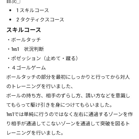
目次
1
スキルコース
2
タクティクスコース
スキルコース
・ボールタッチ
・1vs1 状況判断
・ポゼッション（止めて・蹴る）
・４ゴールゲーム
ボールタッチの部分を最初にしっかりと行ってから対人
のトレーニングを行いました、
ボールの持ち方、相手のずらし方、誘い方などを意識し
てもらって駆け引きを身につけてもらいました。
1vs1では単純に行うのではなく左右に通過するゾーンを作
り相手が通過してこないゾーンを通過して突破を図るト
レーニングを行いました。