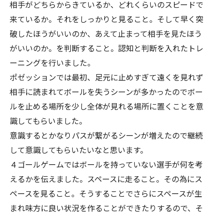
相手がどちらからきているか、どれくらいのスピードで
来ているか。それをしっかりと見ること。そして早く突
破したほうがいいのか、あえて止まって相手を見たほう
がいいのか。を判断すること。認知と判断を入れたトレ
ーニングを行いました。
ポゼッションでは最初、足元に止めすぎて遠くを見れず
相手に読まれてボールを失うシーンが多かったのでボー
ルを止める場所を少し全体が見れる場所に置くことを意
識してもらいました。
意識するとかなりパスが繋がるシーンが増えたので継続
して意識してもらいたいなと思います。
４ゴールゲームではボールを持っていない選手が何を考
えるかを伝えました。スペースに走ること。その為にス
ペースを見ること。そうすることでさらにスペースが生
まれ味方に良い状況を作ることができたりするので、そ