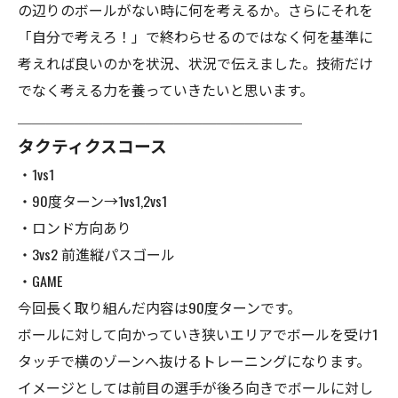
の辺りのボールがない時に何を考えるか。さらにそれを
「自分で考えろ！」で終わらせるのではなく何を基準に
考えれば良いのかを状況、状況で伝えました。技術だけ
でなく考える力を養っていきたいと思います。
＿＿＿＿＿＿＿＿＿＿＿＿＿＿＿＿＿＿＿＿
タクティクスコース
・1vs1
・90度ターン→1vs1,2vs1
・ロンド方向あり
・3vs2 前進縦パスゴール
・GAME
今回長く取り組んだ内容は90度ターンです。
ボールに対して向かっていき狭いエリアでボールを受け1
タッチで横のゾーンへ抜けるトレーニングになります。
イメージとしては前目の選手が後ろ向きでボールに対し