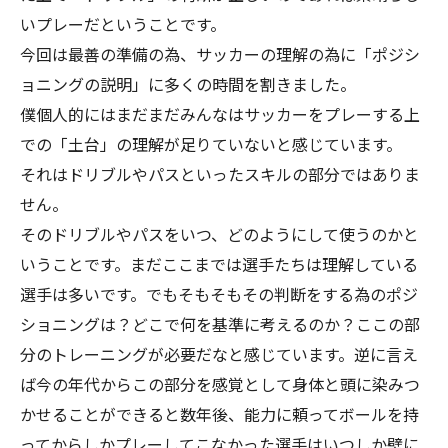
いプレーだということです。
今回は最善の準備の為、サッカーの理解の為に「ポジシ
ョニングの説明」に多くの時間を割きました。
僕個人的にはまだまだみんなはサッカーをプレーする上
での「土台」の理解が足りていないと感じています。
それはドリブルやパスといったスキルの部分ではありま
せん。
そのドリブルやパスをいつ、どのようにして使うのかと
いうことです。まだここまでは選手たちは理解している
選手は多いです。でもそもそもその判断をする為のポジ
ショニングは？どこで何を基準に考えるのか？ここの部
分のトレーニングが必要だなと感じています。逆に言え
ば今の年代からこの部分を感覚として身体と頭に染みつ
かせることができると数年後、能力に頼ってボールを持
ってからしかプレーしてこなかった選手はいつしか壁に