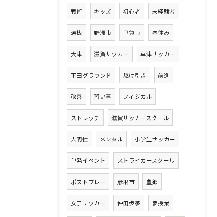
戦術
キッズ
初心者
未経験者
選抜
野洲市
甲賀市
春休み
大津
滋賀サッカー
草津サッカー
平田グラウンド
駆け引き
前進
改善
習い事
フィジカル
ストレッチ
滋賀サッカースクール
人間性
メンタル
小学生サッカー
単発イベント
ストライカースクール
ポストプレー
彦根市
豊郷
女子サッカー
仲田歩夢
夢授業