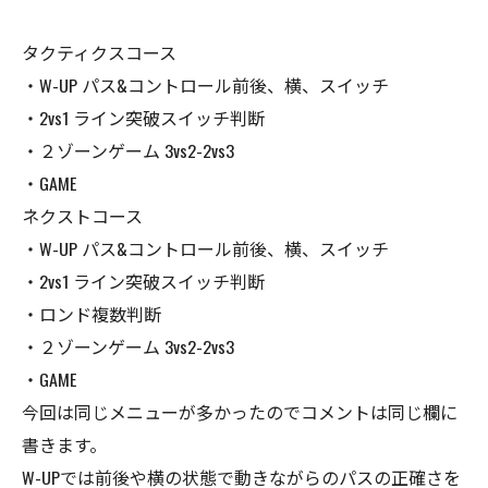
タクティクスコース
・W-UP パス&コントロール前後、横、スイッチ
・2vs1 ライン突破スイッチ判断
・２ゾーンゲーム 3vs2-2vs3
・GAME
ネクストコース
・W-UP パス&コントロール前後、横、スイッチ
・2vs1 ライン突破スイッチ判断
・ロンド複数判断
・２ゾーンゲーム 3vs2-2vs3
・GAME
今回は同じメニューが多かったのでコメントは同じ欄に
書きます。
W-UPでは前後や横の状態で動きながらのパスの正確さを