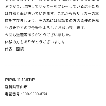
ぶつかり、理解してサッカーをプレーしている選手たち
は自然と追い抜いていきます。これからもサッカーの本
質を学びましょう。その為には保護者の方の皆様の理解
も必要ですので今後もよろしくお願い致します。
今回も送迎等ありがとうございました。
体験の方もありがとうございましt。
代表 國領
--------------------------------------------------------------------
--
JYUYON 14 ACADEMY
滋賀県守山市
電話番号 : 090-9999-8774