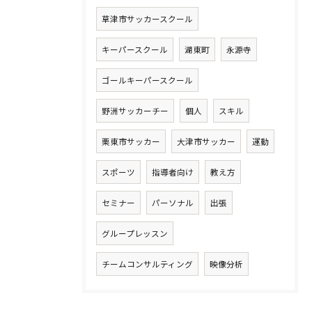
草津市サッカースクール
キーパースクール
湖東町
永源寺
ゴールキーパースクール
野洲サッカーチー
個人
スキル
栗東市サッカー
大津市サッカー
運動
スポーツ
指導者向け
教え方
セミナー
パーソナル
出張
グループレッスン
チームコンサルティング
映像分析