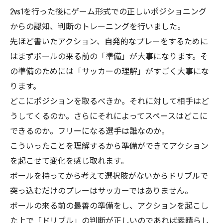
2vs1を行った後にゲーム形式での正しいポジショニング
からの認知、判断のトレーニングを行いました。
先ほど書いたアクション、自発的なプレーをするために
はまずボールの来る前の「準備」が大事になります。そ
の準備のためには「サッカーの理解」がすごく大事にな
ります。
どこにポジションを取るべきか。それに対して相手はど
うしてくるのか。さらにそれによってスペースはどこに
できるのか。フリーになる選手は誰なのか。
こういったことを理解するから準備ができてアクション
を起こせて変化を感じ取れます。
ボールを持ってから考えて選択肢がないからドリブルで
突っ込むだけのプレーはサッカーではありません。
ボールの来る前の最善の準備をし、アクションを起こし
た上で「ドリブル」の判断が正しいのであれば素晴らし