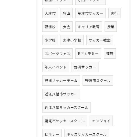
大津市
守山
草津市サッカー
実行
野洲校
大会
キャリア教育
授業
小学校
志津小学校
サッカー教室
スポーツフェス
14アカデミー
篠原
年末イベント
野洲サッカー
野洲サッカーチーム
野洲市スクール
近江八幡市サッカー
近江八幡サッカースクール
栗東市サッカースクール
エンジョイ
ビギナー
キッズサッカースクール