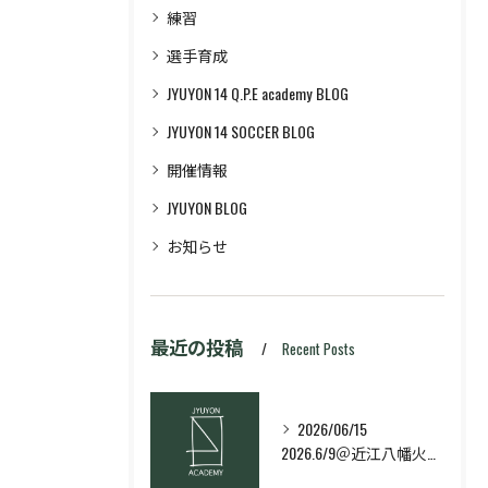
練習
選手育成
JYUYON 14 Q.P.E academy BLOG
JYUYON 14 SOCCER BLOG
開催情報
JYUYON BLOG
お知らせ
最近の投稿
Recent Posts
2026/06/15
2026.6/9＠近江八幡火曜日校スキルコース