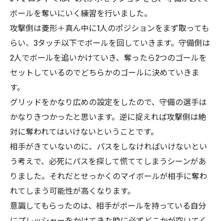
ボールを奪いにいく練習を行いました。
攻撃側は菱形＋真ん中に1人のポジションをまず取っても
らい、3タッチ以下でボールを回していきます。守備側は
2人でボールを追いかけていき、奪ったら2つのゴールを
セットしているのでどちらかのゴールに決めていきま
す。
グリッドをかなり広めの設定をしたので、守備の選手は
かなりきつかったと思います。逆に捉えれば攻撃側は絶
対に奪われてはいけないということです。
相手がきていないのに、パスをしなければいけないとい
う考えで、必死にパスを探して慌ててしまうシーンがあ
りました。それだとせっかくのマイボールが相手に奪わ
れてしまう可能性が高くなります。
意識してもらったのは、相手がボールを持っている自分
にプレッシャーをかけてきた時に必ずどこかが空いてく