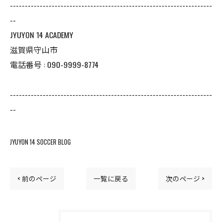
--------------------------------------------------------------------
--
JYUYON 14 ACADEMY
滋賀県守山市
電話番号 : 090-9999-8774
--------------------------------------------------------------------
--
JYUYON 14 SOCCER BLOG
< 前のページ
一覧に戻る
次のページ >