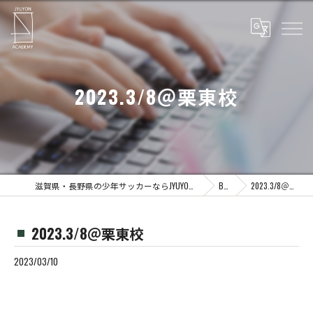
2023.3/8＠栗東校
滋賀県・長野県の少年サッカーならJYUYON 14 soccer school
Blog
2023.3/8＠栗東校
2023.3/8＠栗東校
2023/03/10