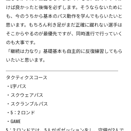
けば良かったと後悔を必ずします。そうならないために
も、今のうちから基本のパス動作を学んでもらいたいと
思います。もちろん利き足がまだ正確に蹴れない選手は
そこからやるのが最優先ですが、同時進行で行っていく
のも大事です。
「継続は力なり」基礎基本も自主的に反復練習してもら
いたいと思います。
＿＿＿＿＿＿＿＿＿＿＿＿＿＿＿＿＿＿＿＿＿＿＿＿
タクティクスコース
・L字パス
・スクウェアパス
・スクランブルパス
・5：2 ロンド
・GAME
5：2 ロンドでは、5人がポゼッションをし、守備が2人で