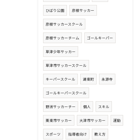
ひばり公園
彦根サッカー
彦根サッカースクール
彦根サッカーチーム
ゴールキーパー
草津少年サッカー
草津市サッカースクール
キーパースクール
湖東町
永源寺
ゴールキーパースクール
野洲サッカーチー
個人
スキル
栗東市サッカー
大津市サッカー
運動
スポーツ
指導者向け
教え方