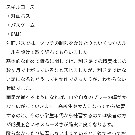
スキルコース
・対面パス
・パスゲーム
・GAME
対面パスでは、タッチの制限をかけたりといくつかのル
ールを設けて取り組んでもらいました。
基本的な止めて蹴るに関しては、利き足での精度はこの
数ヶ月で上がっているなと感じましたが、利き足ではな
い足になるとどうしても動作であったりが、わからない
状態でした。
両足が蹴れるようになれば、自分自身のプレーの幅がか
なり広がっていきます。高校生や大人になってから練習
するのと、今の小学生年代から練習するのでは後者の方
が成長度合いやスムーズさが確実に良くなります。
蹴らなかったり練習しないままでいると、後でやってお