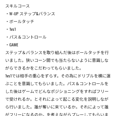
スキルコース
・W-UP ステップ&バランス
・ボールタッチ
・1vs1
・パス＆コントロール
・GAME
ステップ＆バランスを取り組んだ後はボールタッチを行
いました。狭いコーン間でも当たらないように意識しな
がらできるかをこだわってもらいました。
1vs1では相手の重心をずらす。その為にドリブルを横に運
ぶことを意識してもらいました。パス＆コントロールを
した後はゲームでどんなポジショニングをすればフリー
で受けれるか。とそれによって起こる変化を説明しなが
ら行いました。誰が奪いに来ているか。それによって誰
がフリーになるのか。を考えながらプレーしてもらいま