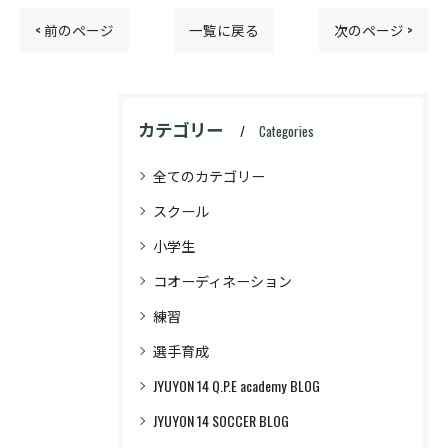
< 前のページ
一覧に戻る
次のページ >
カテゴリー
Categories
全てのカテゴリー
スクール
小学生
コオーディネーション
練習
選手育成
JYUYON 14 Q.P.E academy BLOG
JYUYON 14 SOCCER BLOG