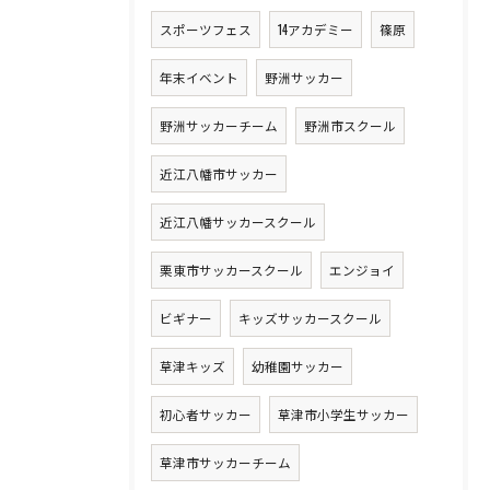
スポーツフェス
14アカデミー
篠原
年末イベント
野洲サッカー
野洲サッカーチーム
野洲市スクール
近江八幡市サッカー
近江八幡サッカースクール
栗東市サッカースクール
エンジョイ
ビギナー
キッズサッカースクール
草津キッズ
幼稚園サッカー
初心者サッカー
草津市小学生サッカー
草津市サッカーチーム