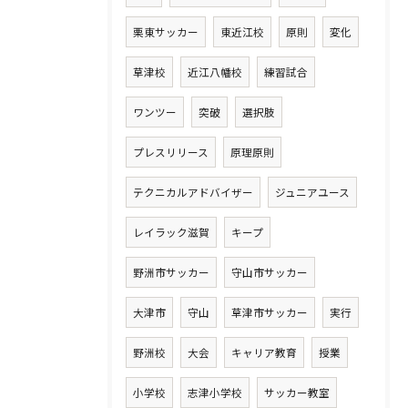
栗東サッカー
東近江校
原則
変化
草津校
近江八幡校
練習試合
ワンツー
突破
選択肢
プレスリリース
原理原則
テクニカルアドバイザー
ジュニアユース
レイラック滋賀
キープ
野洲市サッカー
守山市サッカー
大津市
守山
草津市サッカー
実行
野洲校
大会
キャリア教育
授業
小学校
志津小学校
サッカー教室