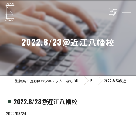
2022.8/23@近江八幡校
滋賀県・長野県の少年サッカーならJYUYON 14 soccer school
Blog
2022.8/23@近江八幡校
2022.8/23@近江八幡校
2022/08/24