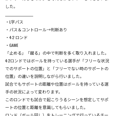
した。
__________________
・L字パス
・パス＆コントロール→判断あり
・4:2 ロンド
・GAME
「止める」「蹴る」の中で判断を多く取り入れました。
4:2ロンドではボールを持っている選手が「フリーな状況
でのサポートの位置」と「フリーでない時のサポートの
位置」の違いを説明しながら行いました。
試合でもサポートの距離や位置はボールを持っている選
手の状況によって変わります。
このロンドでも試合で起こりうるシーンを想定してサポ
ートの位置と距離を意識してもらいました。
ロンド（ボール回し）をトレーニングで行っているチー