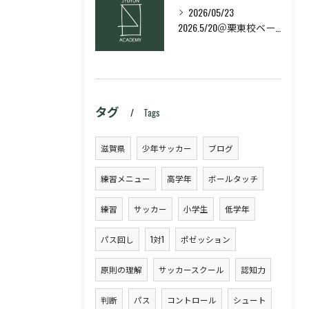
2026/05/23
2026.5/20＠栗東校ベーシック・スキルコース
タグ
Tags
滋賀県
少年サッカー
ブログ
練習メニュー
高学年
ボールタッチ
練習
サッカー
小学生
低学年
パス回し
1対1
ポゼッション
原則の理解
サッカースクール
認知力
判断
パス
コントロール
シュート