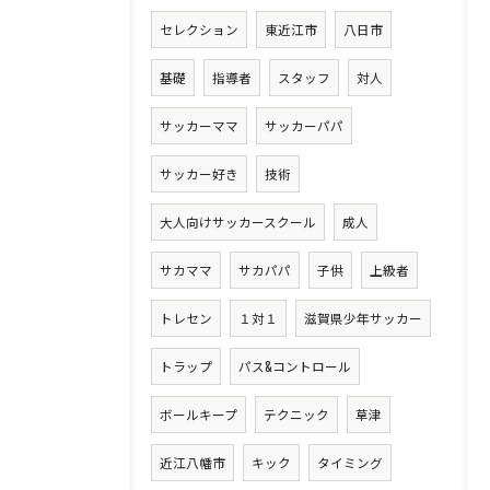
セレクション
東近江市
八日市
基礎
指導者
スタッフ
対人
サッカーママ
サッカーパパ
サッカー好き
技術
大人向けサッカースクール
成人
サカママ
サカパパ
子供
上級者
トレセン
１対１
滋賀県少年サッカー
トラップ
パス&コントロール
ボールキープ
テクニック
草津
近江八幡市
キック
タイミング