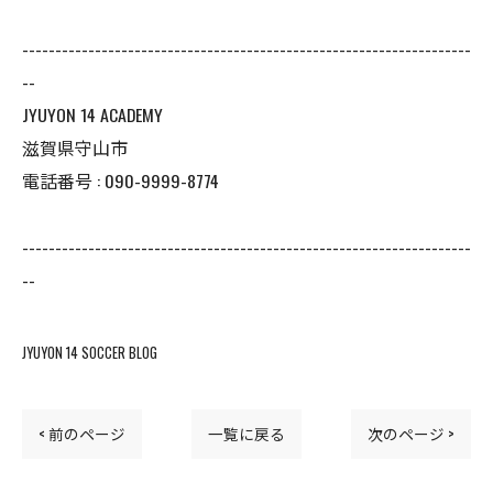
--------------------------------------------------------------------
--
JYUYON 14 ACADEMY
滋賀県守山市
電話番号 : 090-9999-8774
--------------------------------------------------------------------
--
JYUYON 14 SOCCER BLOG
< 前のページ
一覧に戻る
次のページ >