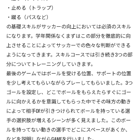
・止める（トラップ）
・蹴る（パスなど）
の基礎スキルがサッカーの向上においては必須のスキル
になります。学年関係なくまずはこの部分を徹底的に向
上させることによってサッカーでの色々な判断ができる
ようになってきます。スキルコースでは引き続き3つの部
分についてトレーニングしていきます。
最後のゲームではボールを受ける位置、サポートの位置
を少し考えてもらいながらプレーしてもらいました。3つ
ゴールを設定し、どこでボールをもらえたらすぐにゴー
ルに向かえるかを意識してもらった中でその味方の動き
によって相手DFが引きつけられてボールを持っている選
手の選択肢が増えるシーンが多く見えました。このボー
ルを持ってない動きの選手でどこにスペースがあくか、
などを説明しながらGAMEを行いました。