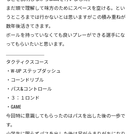
まだ頭で理解して味方のためにスペースを空ける。とい
うところまでは行かないとは思いますがこの積み重ねが
数年後活きてきます。
ボールを持っていなくても良いプレーができる選手にな
ってもらいたいと思います。
＿＿＿＿＿＿＿＿
タクティクスコース
・W-UP ステップダッシュ
・コーンドリブル
・パス&コントロール
・３：１ロンド
・GAME
今回特に意識してもらったのはパスを出した後の一歩で
す。
小学生に限らずパスを出した後は足が止まりがちになり