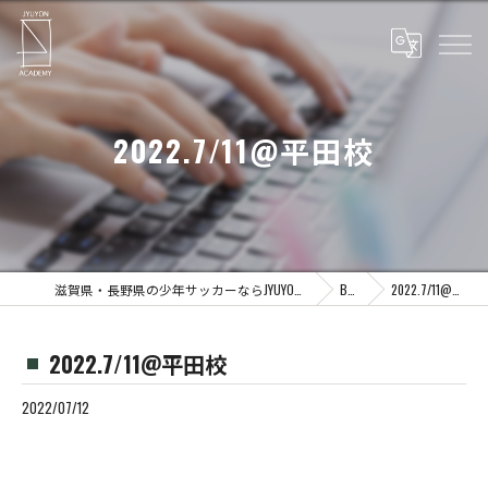
2022.7/11@平田校
滋賀県・長野県の少年サッカーならJYUYON 14 soccer school
Blog
2022.7/11@平田校
2022.7/11@平田校
2022/07/12