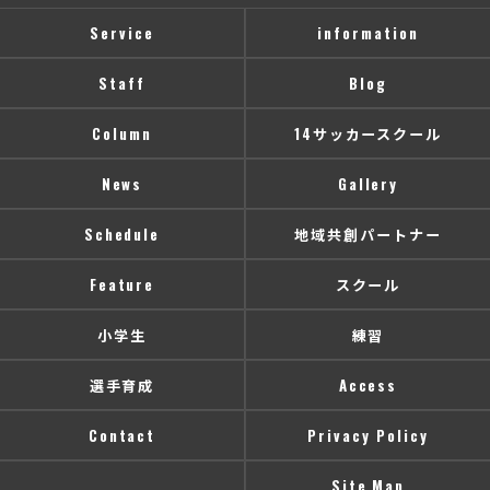
Service
information
Staff
Blog
Column
14サッカースクール
News
Gallery
Schedule
地域共創パートナー
Feature
スクール
小学生
練習
選手育成
Access
Contact
Privacy Policy
Site Map