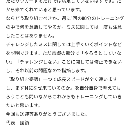
ただサッカーするだけでは満足していないはずです。だ
から来てくれていると思っています。
ならどう取り組むべきか。週に1回の80分のトレーニング
の中で何を意識してやるか。ミスに関しては一度も注意
したことはありません。
チャレンジしたミスに関しては上手くいくポイントなど
を説明できます。ただ意識の部分で「やろうとしていな
い」「チャレンジしない」ことに関しては修正できない
し、それ以前の問題なので指摘します。
「取り組む姿勢」一つで成長スピードが全く違います
し、まず14になぜ来ているのか。を自分自身で考えても
らうことも問いながらこれからもトレーニングしていき
たいと思います。
今回も送迎等ありがとうございました。
代表 國領