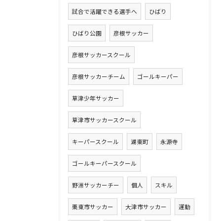
試合で活躍できる選手へ
ひばり
ひばり公園
彦根サッカー
彦根サッカースクール
彦根サッカーチーム
ゴールキーパー
草津少年サッカー
草津市サッカースクール
キーパースクール
湖東町
永源寺
ゴールキーパースクール
野洲サッカーチー
個人
スキル
栗東市サッカー
大津市サッカー
運動