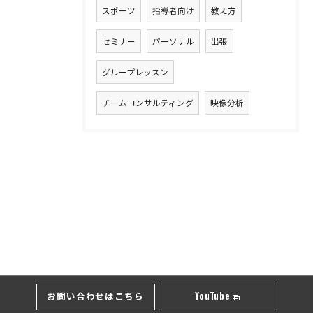
スポーツ
指導者向け
教え方
セミナー
パーソナル
出張
グループレッスン
チームコンサルティング
映像分析
お問い合わせはこちら
YouTube