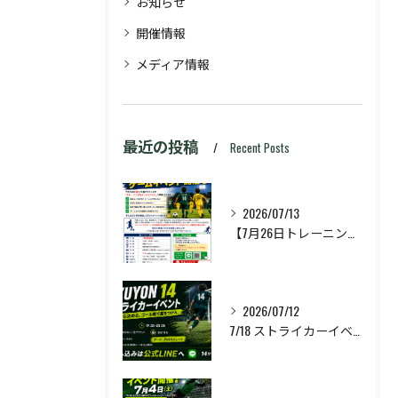
お知らせ
開催情報
メディア情報
最近の投稿
Recent Posts
2026/07/13
【7月26日トレーニング&ゲームイベント開催🔥】
2026/07/12
7/18 ストライカーイベント開催❗️