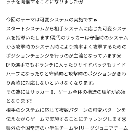
ッチを開催することになりました⚽️
今回のテーマは可変システムの実施です🔥
スタートシステムから相手システムに応じた可変システ
ムを指導いたします❗️現代のサッカーは守備時のシステム
から攻撃時のシステム時により効率よく攻撃するための
ポジションチェンジを行うのが主流となっています⚽️
DFの選手でもボランチに入ったりサイドバックもサイド
ハーフになったりと守備時と攻撃時のポジションが変わ
り柔軟に対応しないといけなくなります。
その為にはサッカーIQ、ゲーム全体の構造の理解が必須
となります❗️
相手のシステムに応じて複数パターンの可変パターンを
伝えながらゲームで実施することにチャレンジします⚽️
県外の全国常連の小学生チームやJリーグジュニアチーム