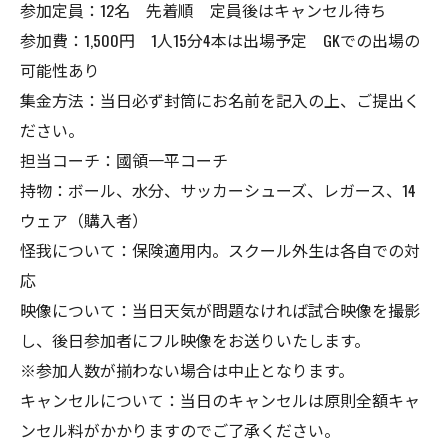
参加定員：12名 先着順 定員後はキャンセル待ち
参加費：1,500円 1人15分4本は出場予定 GKでの出場の
可能性あり
集金方法：当日必ず封筒にお名前を記入の上、ご提出く
ださい。
担当コーチ：國領一平コーチ
持物：ボール、水分、サッカーシューズ、レガース、14
ウェア（購入者）
怪我について：保険適用内。スクール外生は各自での対
応
映像について：当日天気が問題なければ試合映像を撮影
し、後日参加者にフル映像をお送りいたします。
※参加人数が揃わない場合は中止となります。
キャンセルについて：当日のキャンセルは原則全額キャ
ンセル料がかかりますのでご了承ください。