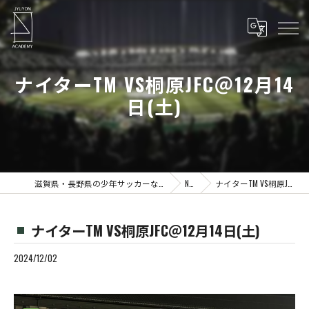
ナイターTM VS桐原JFC＠12月14
日(土)
滋賀県・長野県の少年サッカーならJYUYON 14 soccer school
News
ナイターTM VS桐原JFC＠12月14日(土)
ナイターTM VS桐原JFC＠12月14日(土)
2024/12/02