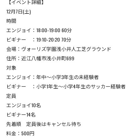
【イベント詳細】
12月7日(土)
時間
エンジョイ：18:00-19:00 60分
ビギナー ：19:10-20:20 70分
会場：ヴォーリズ学園浅小井人工芝グラウンド
住所：近江八幡市浅小井町699
対象
エンジョイ：年中〜小学3年生の未経験者
ビギナー ：小学1年生〜小学4年生のサッカー経験者
定員
エンジョイ10名
ビギナー14名
先着順 定員後はキャンセル待ち
料金：500円