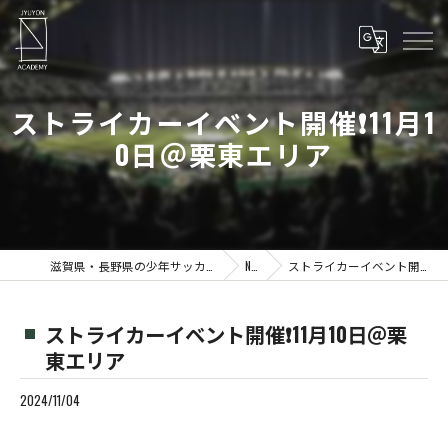
ストライカーイベント開催❗️11月1
0日＠栗東エリア
滋賀県・長野県の少年サッカーならJYUYON 14 soccer school
News
ストライカーイベント開催❗️11月10日＠栗東エリア
ストライカーイベント開催❗️11月10日＠栗
東エリア
2024/11/04