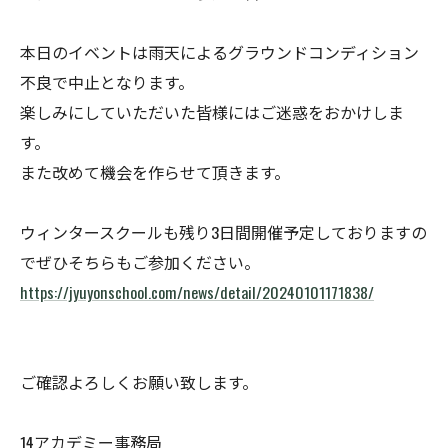
本日のイベントは雨天によるグラウンドコンディション
不良で中止
となります。
楽しみにしていただいた皆様にはご迷惑をおかけしま
す。
また改めて機会を作らせて頂きます。
ウィンタースクールも残り3日間開催予定しておりますの
でぜひそ
ちらもご参加ください。
https://jyuyonschool.com/news/
detail/20240101171838/
ご確認よろしくお願い致します。
14アカデミー事務局