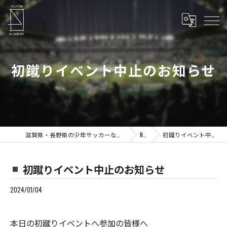
初蹴りイベント中止のお知らせ
滋賀県・長野県の少年サッカーならJYUYON 14 soccer school
News
初蹴りイベント中止のお知らせ
初蹴りイベント中止のお知らせ
2024/01/04
本日の初蹴りイベントへ参加の皆様へ