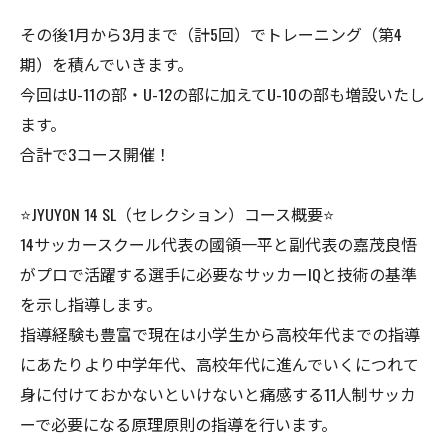
その後1月から3月まで（計5回）でトレーニング（第4
期）を積んでいきます。
今回はU-11の部・U-12の部に加えてU-10の部も増設いたし
ます。
合計で3コース開催！
⭐️JYUYON 14 SL（セレクション）コース概要⭐️
14サッカースクール代表の國領一平と副代表の嘉茂良悟
がプロで活躍する選手に必要なサッカーIQと技術の基準
を示し指導します。
指導経験も豊富で現在は小学生から高校年代までの指導
にあたりより中学年代、高校年代に進んでいくにつれて
身に付けておかないといけないと痛感する11人制サッカ
ーで必要になる原理原則の指導を行います。