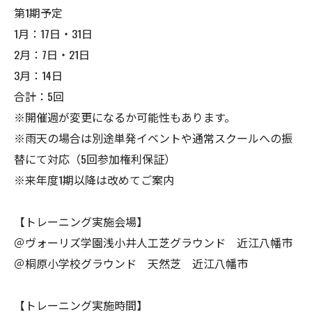
第1期予定
1月：17日・31日
2月：7日・21日
3月：14日
合計：5回
※開催週が変更になるか可能性もあります。
※雨天の場合は別途単発イベントや通常スクールへの振
替にて対応（5回参加権利保証）
※来年度1期以降は改めてご案内
【トレーニング実施会場】
＠ヴォーリズ学園浅小井人工芝グラウンド 近江八幡市
＠桐原小学校グラウンド 天然芝 近江八幡市
【トレーニング実施時間】