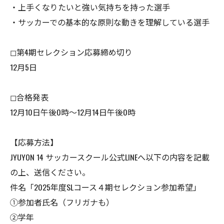
・上手くなりたいと強い気持ちを持った選手
・サッカーでの基本的な原則な動きを理解している選手
◻︎第4期セレクション応募締め切り
12月5日
◻︎合格発表
12月10日午後0時〜12月14日午後0時
【応募方法】
JYUYON 14 サッカースクール公式LINEへ以下の内容を記載
の上、送信ください。
件名「2025年度SLコース４期セレクション参加希望」
①参加者氏名（フリガナも）
②学年