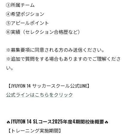
③所属チーム
④希望ポジション
⑤アピールポイント
⑥実績（セレクション合格歴など）
※募集要項に同意される方のみ送信ください。
※追加で質問をする場合もありますのでご理解くださ
い。
【JYUYON 14 サッカースクール公式LINE】
公式ラインはこちらをクリック
🔥
JYUYON 14 SLコース2025年度4期開校後概要
🔥
【トレーニング実施期間】