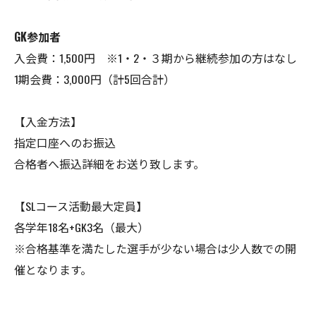
GK参加者
入会費：1,500円 ※1・2・３期から継続参加の方はなし
1期会費：3,000円（計5回合計）
【入金方法】
指定口座へのお振込
合格者へ振込詳細をお送り致します。
【SLコース活動最大定員】
各学年18名+GK3名（最大）
※合格基準を満たした選手が少ない場合は少人数での開
催となります。