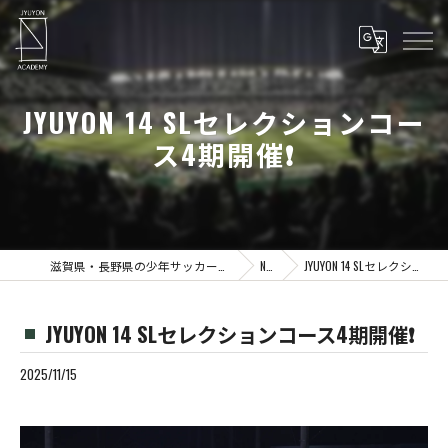
JYUYON 14 SLセレクションコー
ス4期開催❗️
滋賀県・長野県の少年サッカーならJYUYON 14 soccer school
News
JYUYON 14 SLセレクションコース4期開催❗️
JYUYON 14 SLセレクションコース4期開催❗️
2025/11/15