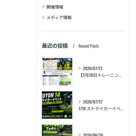
開催情報
メディア情報
最近の投稿
Recent Posts
2026/07/13
【7月26日トレーニング&ゲームイベント開催🔥】
2026/07/12
7/18 ストライカーイベント開催❗️
2026/06/30