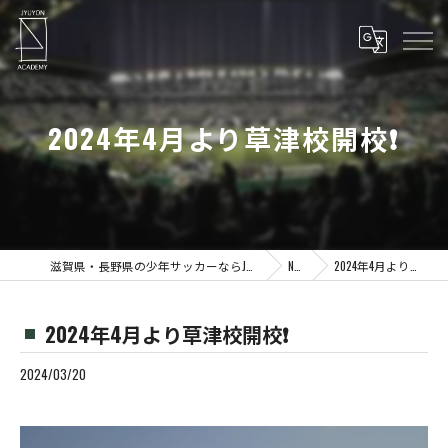
2024年4月より草津校開校❗️
滋賀県・長野県の少年サッカーならJYUYON 14 soccer school
News
2024年4月より草津校開校❗️
2024年4月より草津校開校❗️
2024/03/20