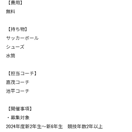
【費用】
無料
【持ち物】
サッカーボール
シューズ
水筒
【担当コーチ】
嘉茂コーチ
池平コーチ
【開催事項】
・募集対象
2024年度新2年生〜新6年生 競技年数2年以上