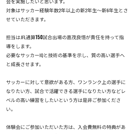
会を実施したいと思います。
対象はサッカー経験年数2年以上の新2年生〜新6年生とさ
せていただきます。
担当はJFL通算
150
試合出場の嘉茂良悟が責任を持って指
導をします。
必要なサッカーIQと技術の基準を示し、質の高い選手へ
と成長させます。
サッカーに対して意欲がある方、ワンランク上の選手に
なりたい方、試合で活躍できる選手になりたい方などレ
ベルの高い練習をしたいという方は是非ご参加くださ
い。
体験会にご参加いただいた方は、入会費無料の特典があ