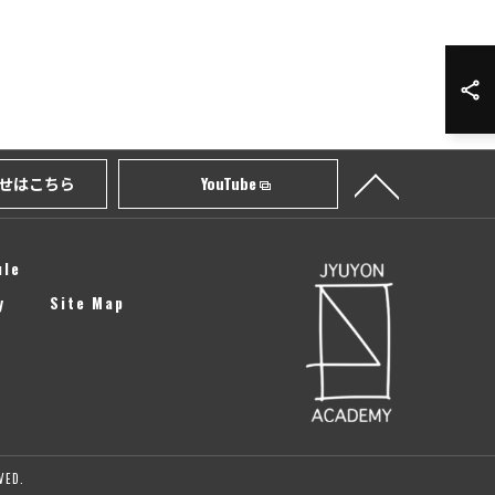
せはこちら
YouTube
ule
y
Site Map
ED.