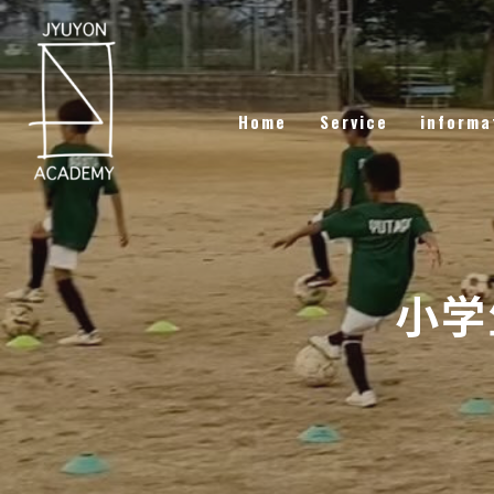
Home
Service
informa
小学