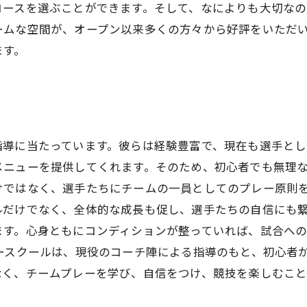
コースを選ぶことができます。そして、なによりも大切なの
ームな空間が、オープン以来多くの方々から好評をいただ
ます。
指導に当たっています。彼らは経験豊富で、現在も選手とし
ニューを提供してくれます。そのため、初心者でも無理な
けではなく、選手たちにチームの一員としてのプレー原則
ルだけでなく、全体的な成長も促し、選手たちの自信にも繋
ます。心身ともにコンディションが整っていれば、試合へ
ースクールは、現役のコーチ陣による指導のもと、初心者
なく、チームプレーを学び、自信をつけ、競技を楽しむこと