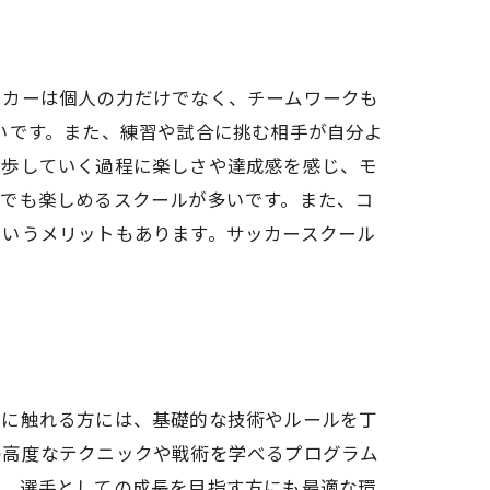
ッカーは個人の力だけでなく、チームワークも
いです。また、練習や試合に挑む相手が自分よ
進歩していく過程に楽しさや達成感を感じ、モ
人でも楽しめるスクールが多いです。また、コ
というメリットもあります。サッカースクール
ーに触れる方には、基礎的な技術やルールを丁
の高度なテクニックや戦術を学べるプログラム
り、選手としての成長を目指す方にも最適な環