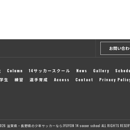
お問い合わ
g
Column
14サッカースクール
News
Gallery
Sched
学生
練習
選手育成
Access
Contact
Privacy Polic
2026 滋賀県・長野県の少年サッカーならJYUYON 14 soccer school ALL RIGHTS RESERV