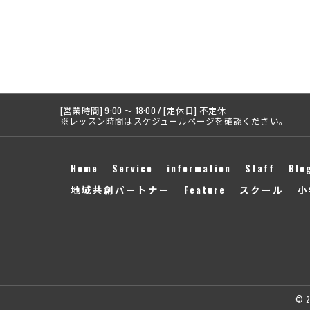
[営業時間] 9:00 〜 18:00 / [定休日] 不定休
※レッスン時間はスケジュールページを確認ください。
Home
Service
information
Staff
Blo
地域共創パートナー
Feature
スクール
小
© 