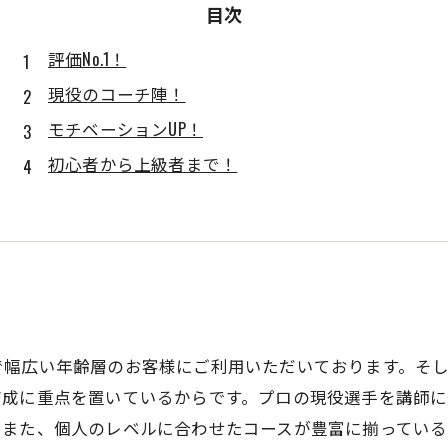
目次
評価No.1！
現役のコーチ陣！
モチベーションUP！
初心者から上級者まで！
で幅広い年齢層のお客様にご利用いただいております。そ
育成に重点を置いているからです。プロの現役選手を講師
。また、個人のレベルに合わせたコースが豊富に揃っている