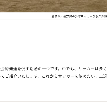
滋賀県・長野県の少年サッカーならJYUYON 14 so
社会的発達を促す活動の一つです。中でも、サッカーは多く
いてご紹介いたします。これからサッカーを始めたい、上