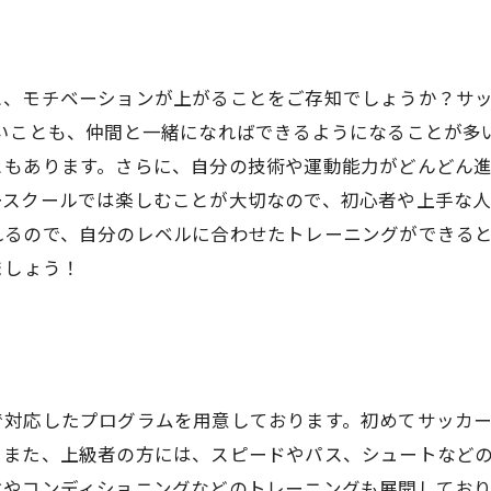
と、モチベーションが上がることをご存知でしょうか？サ
ないことも、仲間と一緒になればできるようになることが多
ともあります。さらに、自分の技術や運動能力がどんどん
ースクールでは楽しむことが大切なので、初心者や上手な
れるので、自分のレベルに合わせたトレーニングができる
ましょう！
で対応したプログラムを用意しております。初めてサッカ
。また、上級者の方には、スピードやパス、シュートなど
化やコンディショニングなどのトレーニングも展開してお