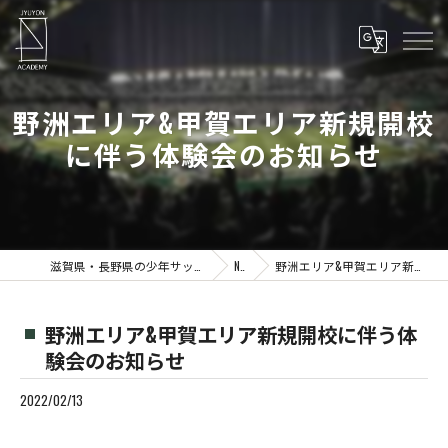
野洲エリア&甲賀エリア新規開校
に伴う体験会のお知らせ
滋賀県・長野県の少年サッカーならJYUYON 14 soccer school
News
野洲エリア&甲賀エリア新規開校に伴う体験会のお知らせ
野洲エリア&甲賀エリア新規開校に伴う体
験会のお知らせ
2022/02/13