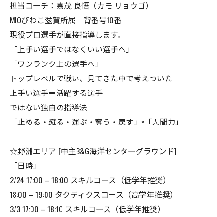
担当コーチ：嘉茂 良悟（カモ リョウゴ）
MIOびわこ滋賀所属 背番号10番
現役プロ選手が直接指導します。
「上手い選手ではなくいい選手へ」
「ワンランク上の選手へ」
トップレベルで戦い、見てきた中で考えついた
上手い選手＝活躍する選手
ではない独自の指導法
「止める・蹴る・運ぶ・奪う・戻す」×「人間力」
＿＿＿＿＿＿＿＿＿＿＿＿＿＿＿＿＿＿＿＿
☆野洲エリア [中主B&G海洋センターグラウンド]
「日時」
2/24 17:00 – 18:00 スキルコース（低学年推奨）
18:00 – 19:00 タクティクスコース（高学年推奨）
3/3 17:00 – 18:10 スキルコース（低学年推奨）