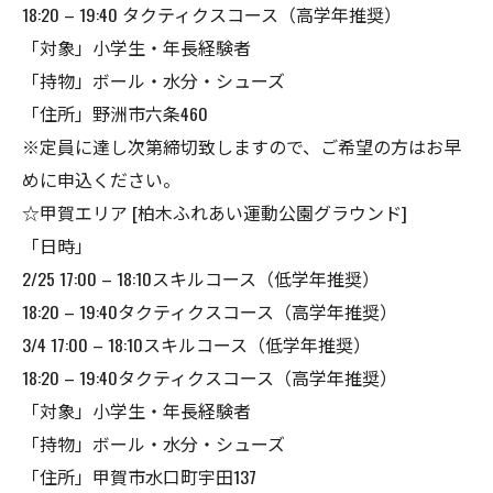
18:20 – 19:40 タクティクスコース（高学年推奨）
「対象」小学生・年長経験者
「持物」ボール・水分・シューズ
「住所」野洲市六条460
※定員に達し次第締切致しますので、ご希望の方はお早
めに申込ください。
☆甲賀エリア [柏木ふれあい運動公園グラウンド]
「日時」
2/25 17:00 – 18:10スキルコース（低学年推奨）
18:20 – 19:40タクティクスコース（高学年推奨）
3/4 17:00 – 18:10スキルコース（低学年推奨）
18:20 – 19:40タクティクスコース（高学年推奨）
「対象」小学生・年長経験者
「持物」ボール・水分・シューズ
「住所」甲賀市水口町宇田137